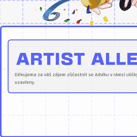
ARTIST ALL
Děkujema za váš zájem zůčastnit se Advíku v rámci uličky
uzavřeny.