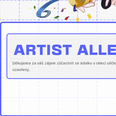
ARTIST ALL
Děkujema za váš zájem zůčastnit se Advíku v rámci uličky
uzavřeny.