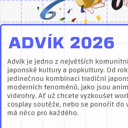
ADVÍK 2026
Advík je jedno z největších komunitn
japonské kultury a popkultury. Od ro
jedinečnou kombinaci tradiční japons
moderních fenoménů, jako jsou anime
videohry. Ať už chcete vyzkoušet wor
cosplay soutěže, nebo se ponořit do vi
má něco pro každého.