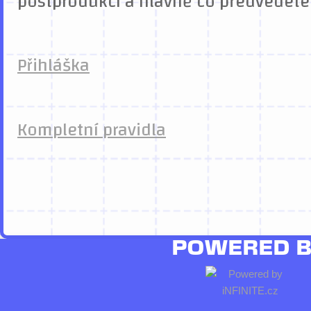
postprodukcí a hlavně co předvedete
Přihláška
Kompletní pravidla
POWERED 