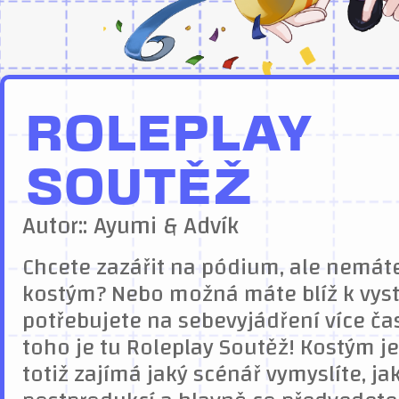
ROLEPLAY
SOUTĚŽ
Autor:: Ayumi & Advík
Chcete zazářit na pódium, ale nemáte
kostým? Nebo možná máte blíž k vys
potřebujete na sebevyjádření více čas
toho je tu Roleplay Soutěž! Kostým je
totiž zajímá jaký scénář vymyslíte, jak